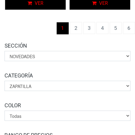
VER
VER
(current)
1
2
3
4
5
6
SECCIÓN
CATEGORÍA
COLOR