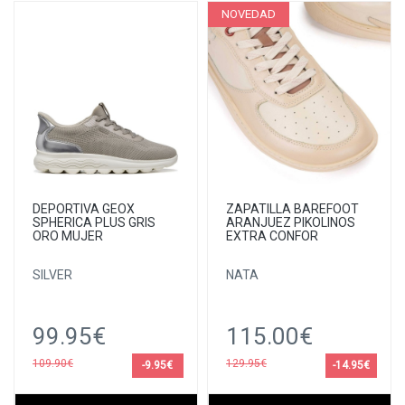
NOVEDAD
DEPORTIVA GEOX
ZAPATILLA BAREFOOT
SPHERICA PLUS GRIS
ARANJUEZ PIKOLINOS
ORO MUJER
EXTRA CONFOR
SILVER
NATA
99.95€
115.00€
109.90€
129.95€
-9.95€
-14.95€