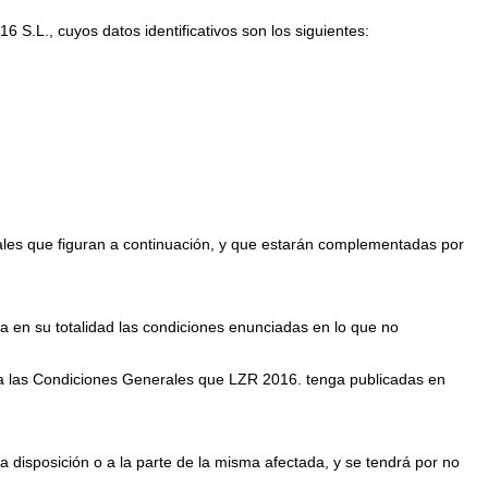
S.L., cuyos datos identificativos son los siguientes:
nerales que figuran a continuación, y que estarán complementadas por
a en su totalidad las condiciones enunciadas en lo que no
as a las Condiciones Generales que LZR 2016. tenga publicadas en
ha disposición o a la parte de la misma afectada, y se tendrá por no