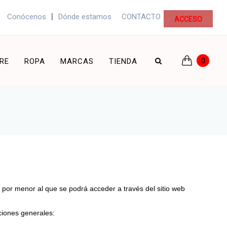
|
Conócenos
Dónde estamos
CONTACTO
ACCESO
0
RE
ROPA
MARCAS
TIENDA
 por menor al que se podrá acceder a través del sitio web
ciones generales: