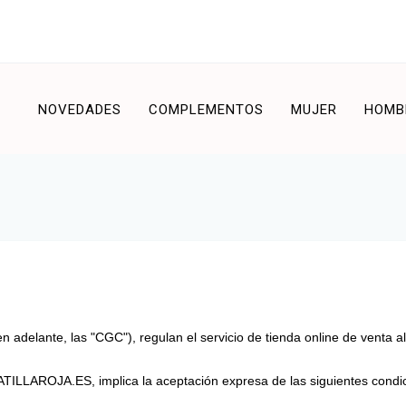
NOVEDADES
COMPLEMENTOS
MUJER
HOMB
delante, las "CGC"), regulan el servicio de tienda online de venta al
APATILLAROJA.ES, implica la aceptación expresa de las siguientes condi