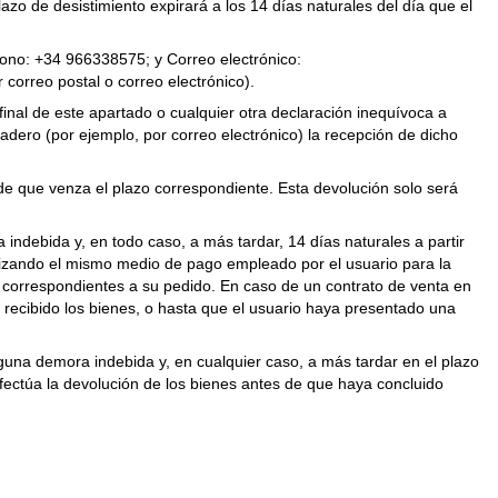
lazo de desistimiento expirará a los 14 días naturales del día que el
fono: +34 966338575; y Correo electrónico:
 correo postal o correo electrónico).
inal de este apartado o cualquier otra declaración inequívoca a
adero (por ejemplo, por correo electrónico) la recepción de dicho
 de que venza el plazo correspondiente. Esta devolución solo será
indebida y, en todo caso, a más tardar, 14 días naturales a partir
tilizando el mismo medio de pago empleado por el usuario para la
, correspondientes a su pedido. En caso de un contrato de venta en
 recibido los bienes, o hasta que el usuario haya presentado una
una demora indebida y, en cualquier caso, a más tardar en el plazo
efectúa la devolución de los bienes antes de que haya concluido