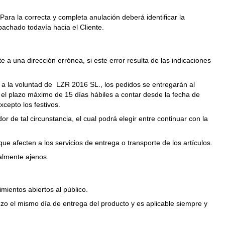
ara la correcta y completa anulación deberá identificar la
achado todavía hacia el Cliente.
a una dirección errónea, si este error resulta de las indicaciones
o a la voluntad de LZR 2016 SL., los pedidos se entregarán al
 el plazo máximo de 15 días hábiles a contar desde la fecha de
xcepto los festivos.
 de tal circunstancia, el cual podrá elegir entre continuar con la
 afecten a los servicios de entrega o transporte de los artículos.
talmente ajenos.
mientos abiertos al público.
zo el mismo día de entrega del producto y es aplicable siempre y