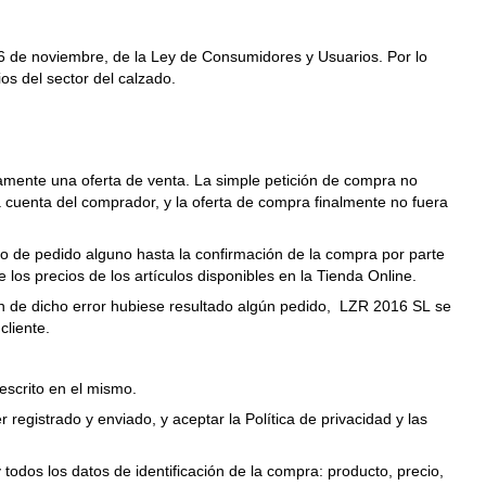
e 16 de noviembre, de la Ley de Consumidores y Usuarios. Por lo
os del sector del calzado.
tamente una oferta de venta. La simple petición de compra no
cuenta del comprador, y la oferta de compra finalmente no fuera
ro de pedido alguno hasta la confirmación de la compra por parte
os precios de los artículos disponibles en la Tienda Online.
ión de dicho error hubiese resultado algún pedido, LZR 2016 SL se
cliente.
escrito en el mismo.
egistrado y enviado, y aceptar la Política de privacidad y las
todos los datos de identificación de la compra: producto, precio,