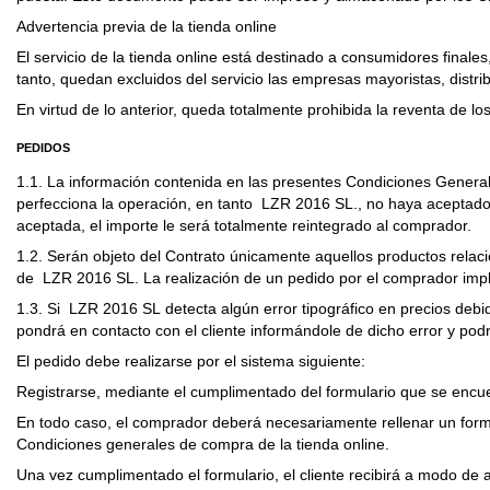
Advertencia previa de la tienda online
El servicio de la tienda online está destinado a consumidores finale
tanto, quedan excluidos del servicio las empresas mayoristas, distri
En virtud de lo anterior, queda totalmente prohibida la reventa de lo
PEDIDOS
1.1. La información contenida en las presentes Condiciones Generale
perfecciona la operación, en tanto LZR 2016 SL., no haya aceptado
aceptada, el importe le será totalmente reintegrado al comprador.
1.2. Serán objeto del Contrato únicamente aquellos productos relaci
de LZR 2016 SL. La realización de un pedido por el comprador implic
1.3. Si LZR 2016 SL detecta algún error tipográfico en precios debi
pondrá en contacto con el cliente informándole de dicho error y podrá
El pedido debe realizarse por el sistema siguiente:
Registrarse, mediante el cumplimentado del formulario que se encuen
En todo caso, el comprador deberá necesariamente rellenar un formul
Condiciones generales de compra de la tienda online.
Una vez cumplimentado el formulario, el cliente recibirá a modo de 