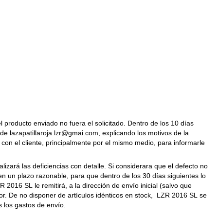
l producto enviado no fuera el solicitado. Dentro de los 10 días
 de lazapatillaroja.lzr@gmai.com, explicando los motivos de la
con el cliente, principalmente por el mismo medio, para informarle
alizará las deficiencias con detalle. Si considerara que el defecto no
n un plazo razonable, para que dentro de los 30 días siguientes lo
R 2016 SL le remitirá, a la dirección de envío inicial (salvo que
dor. De no disponer de artículos idénticos en stock, LZR 2016 SL se
s los gastos de envío.