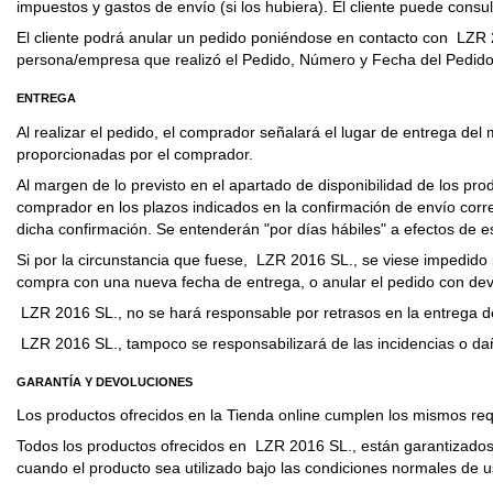
impuestos y gastos de envío (si los hubiera). El cliente puede consul
El cliente podrá anular un pedido poniéndose en contacto con LZR 20
persona/empresa que realizó el Pedido, Número y Fecha del Pedido.
ENTREGA
Al realizar el pedido, el comprador señalará el lugar de entrega de
proporcionadas por el comprador.
Al margen de lo previsto en el apartado de disponibilidad de los pr
comprador en los plazos indicados en la confirmación de envío corre
dicha confirmación. Se entenderán "por días hábiles" a efectos de es
Si por la circunstancia que fuese, LZR 2016 SL., se viese impedido p
compra con una nueva fecha de entrega, o anular el pedido con dev
LZR 2016 SL., no se hará responsable por retrasos en la entrega de 
LZR 2016 SL., tampoco se responsabilizará de las incidencias o daño
GARANTÍA Y DEVOLUCIONES
Los productos ofrecidos en la Tienda online cumplen los mismos requi
Todos los productos ofrecidos en LZR 2016 SL., están garantizados 
cuando el producto sea utilizado bajo las condiciones normales de u