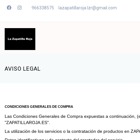
966338575
lazapatillaroja.lzr@gmail.com
AVISO LEGAL
CONDICIONES GENERALES DE COMPRA
Las Condiciones Generales de Compra expuestas a continuación, (en a
"ZAPATILLAROJA.ES".
La utilización de los servicios o la contratación de productos en Z
Datos identificativos y de contacto del prestador del servicio