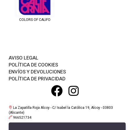
COLORS OF CALIFO
AVISO LEGAL
POLÍTICA DE COOKIES
ENVÍOS Y DEVOLUCIONES
POLÍTICA DE PRIVACIDAD
La Zapatilla Roja Alcoy - C/ Isabel la Católica 19, Alcoy - 03803
(Alicante)
966521734
La Zapatilla Roja en Alameda Alcoy - Av/ Alameda Camilo Sexto 19,