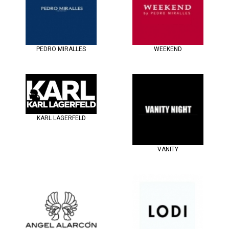
PEDRO MIRALLES
WEEKEND
KARL LAGERFELD
VANITY