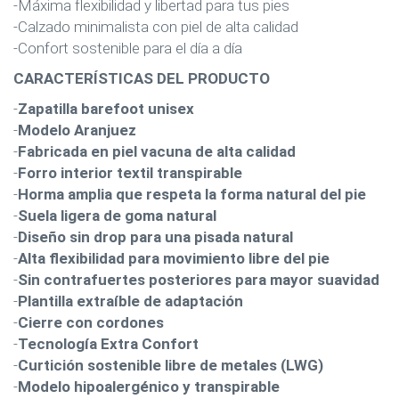
-Máxima flexibilidad y libertad para tus pies
-Calzado minimalista con piel de alta calidad
-Confort sostenible para el día a día
CARACTERÍSTICAS DEL PRODUCTO
-
Zapatilla barefoot unisex
-
Modelo Aranjuez
-
Fabricada en piel vacuna de alta calidad
-
Forro interior textil transpirable
-
Horma amplia que respeta la forma natural del pie
-
Suela ligera de goma natural
-
Diseño sin drop para una pisada natural
-
Alta flexibilidad para movimiento libre del pie
-
Sin contrafuertes posteriores para mayor suavidad
-
Plantilla extraíble de adaptación
-
Cierre con cordones
-
Tecnología Extra Confort
-
Curtición sostenible libre de metales (LWG)
-
Modelo hipoalergénico y transpirable