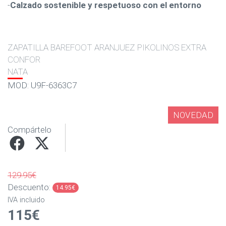
-
Calzado sostenible y respetuoso con el entorno
ZAPATILLA BAREFOOT ARANJUEZ PIKOLINOS EXTRA
CONFOR
NATA
MOD: U9F-6363C7
NOVEDAD
Compártelo
129.95€
Descuento:
14.95€
IVA incluido
115€