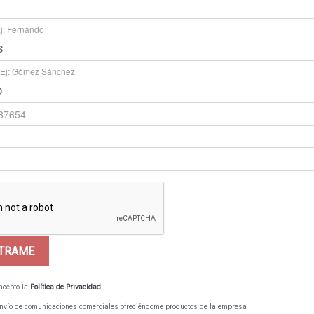
s
o
STRAME
 acepto la
Política de Privacidad.
envío de comunicaciones comerciales ofreciéndome productos de la empresa