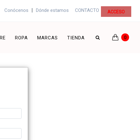
|
Conócenos
Dónde estamos
CONTACTO
ACCESO
0
RE
ROPA
MARCAS
TIENDA