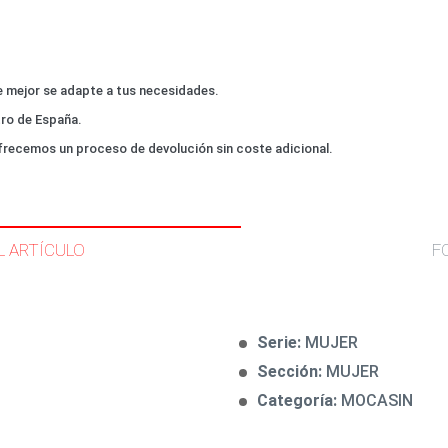
que mejor se adapte a tus necesidades.
tro de España.
frecemos un proceso de devolución sin coste adicional.
L ARTÍCULO
F
Serie:
MUJER
Sección:
MUJER
Categoría:
MOCASIN