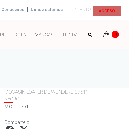
|
Conócenos
Dónde estamos
CONTACTO
ACCESO
0
RE
ROPA
MARCAS
TIENDA
MOCASÍN LOAFER DE WONDERS C7611
NEGRO
MOD: C7611
Compártelo