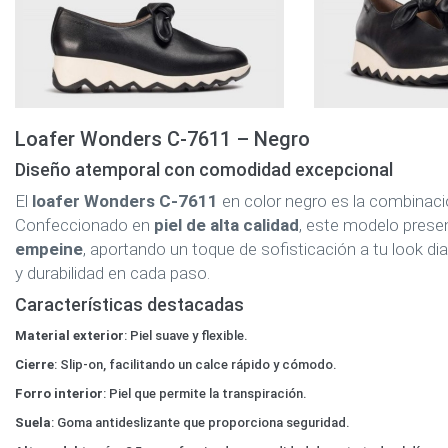
Loafer Wonders C-7611 – Negro
Diseño atemporal con comodidad excepcional
El
loafer Wonders C-7611
en color negro es la combinació
Confeccionado en
piel de alta calidad
, este modelo pres
empeine
, aportando un toque de sofisticación a tu look dia
y durabilidad en cada paso.
Características destacadas
Material exterior
: Piel suave y flexible.
Cierre
: Slip-on, facilitando un calce rápido y cómodo.
Forro interior
: Piel que permite la transpiración.
Suela
: Goma antideslizante que proporciona seguridad.