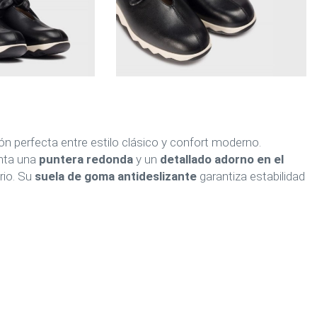
n perfecta entre estilo clásico y confort moderno.
enta una
puntera redonda
y un
detallado adorno en el
rio. Su
suela de goma antideslizante
garantiza estabilidad