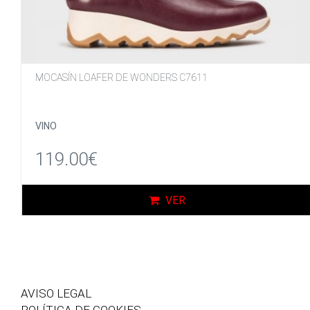
MOCASÍN LOAFER DE WONDERS C7611
VINO
119.00€
VER
AVISO LEGAL