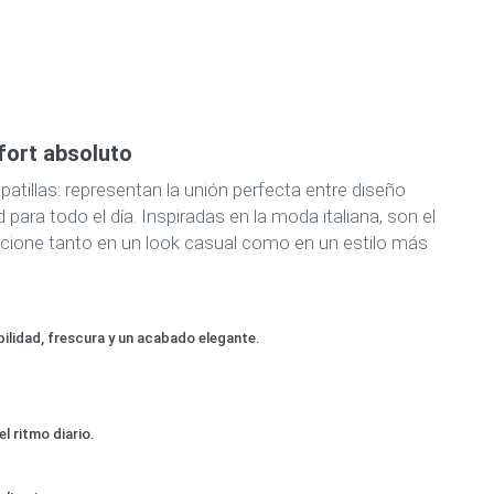
nfort absoluto
illas: representan la unión perfecta entre diseño
ra todo el día. Inspiradas en la moda italiana, son el
uncione tanto en un look casual como en un estilo más
bilidad, frescura y un acabado elegante.
l ritmo diario.