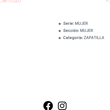
L ARTÍCULO
F
Serie:
MUJER
Sección:
MUJER
Categoría:
ZAPATILLA