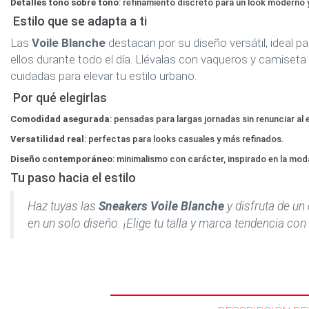
Detalles tono sobre tono
: refinamiento discreto para un look moderno y
Estilo que se adapta a ti
Las
Voile Blanche
destacan por su diseño versátil, ideal 
ellos durante todo el día. Llévalas con vaqueros y camise
cuidadas para elevar tu estilo urbano.
Por qué elegirlas
Comodidad asegurada
: pensadas para largas jornadas sin renunciar al e
Versatilidad real
: perfectas para looks casuales y más refinados.
Diseño contemporáneo
: minimalismo con carácter, inspirado en la moda
Tu paso hacia el estilo
Haz tuyas las
Sneakers Voile Blanche
y disfruta de u
en un solo diseño. ¡Elige tu talla y marca tendencia co