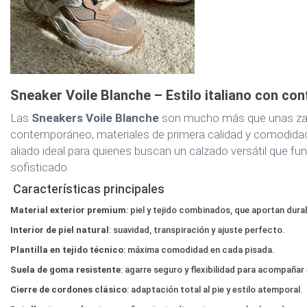
Sneaker Voile Blanche – Estilo italiano con co
Las
Sneakers Voile Blanche
son mucho más que unas zapat
contemporáneo, materiales de primera calidad y comodidad pa
aliado ideal para quienes buscan un calzado versátil que f
sofisticado.
Características principales
Material exterior premium
: piel y tejido combinados, que aportan dura
Interior de piel natural
: suavidad, transpiración y ajuste perfecto.
Plantilla en tejido técnico
: máxima comodidad en cada pisada.
Suela de goma resistente
: agarre seguro y flexibilidad para acompañar e
Cierre de cordones clásico
: adaptación total al pie y estilo atemporal.