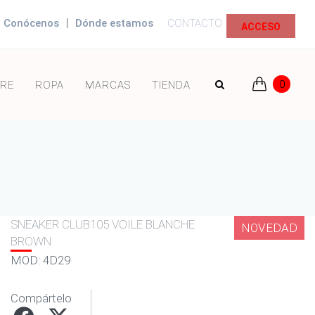
|
Conócenos
Dónde estamos
CONTACTO
ACCESO
0
RE
ROPA
MARCAS
TIENDA
SNEAKER CLUB105 VOILE BLANCHE
NOVEDAD
BROWN
MOD: 4D29
Compártelo