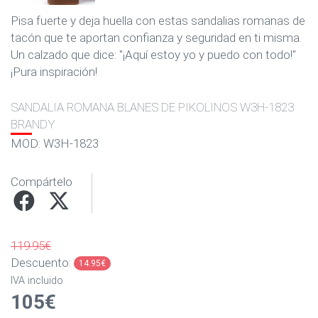
Pisa fuerte y deja huella con estas sandalias romanas de
tacón que te aportan confianza y seguridad en ti misma.
Un calzado que dice: "¡Aquí estoy yo y puedo con todo!"
¡Pura inspiración!
SANDALIA ROMANA BLANES DE PIKOLINOS W3H-1823
BRANDY
MOD: W3H-1823
Compártelo
119.95€
Descuento:
14.95€
IVA incluido
105€