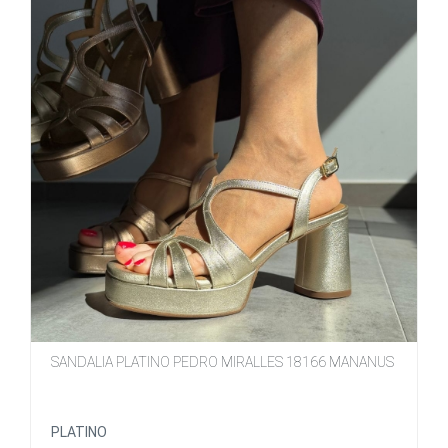
SANDALIA PLATINO PEDRO MIRALLES 18166 MANANUS
PLATINO