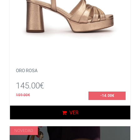
ORO ROSA
145.00€
159.00€
-14.00€
VER
NOVEDAD