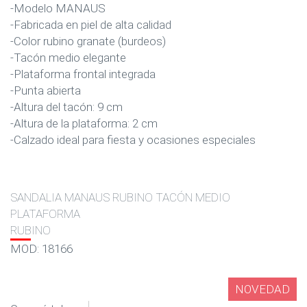
-Modelo MANAUS
-Fabricada en piel de alta calidad
-Color rubino granate (burdeos)
-Tacón medio elegante
-Plataforma frontal integrada
-Punta abierta
-Altura del tacón: 9 cm
-Altura de la plataforma: 2 cm
-Calzado ideal para fiesta y ocasiones especiales
SANDALIA MANAUS RUBINO TACÓN MEDIO
PLATAFORMA
RUBINO
MOD: 18166
NOVEDAD