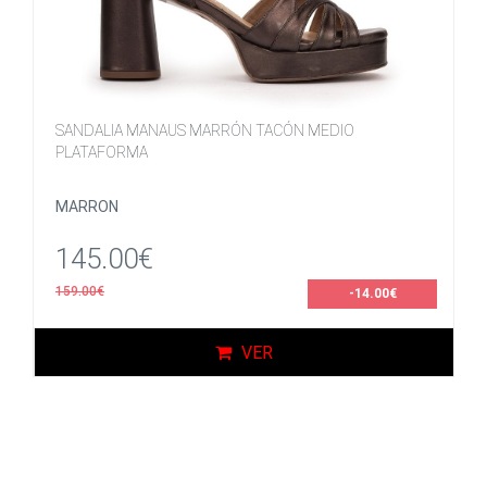
SANDALIA MANAUS MARRÓN TACÓN MEDIO
PLATAFORMA
MARRON
145.00€
159.00€
-14.00€
VER