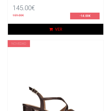
145.00€
159.00€
-14.00€
VER
NOVEDAD