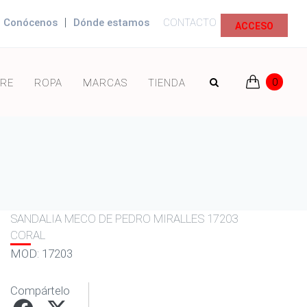
|
Conócenos
Dónde estamos
CONTACTO
ACCESO
0
RE
ROPA
MARCAS
TIENDA
SANDALIA MECO DE PEDRO MIRALLES 17203
CORAL
MOD: 17203
Compártelo