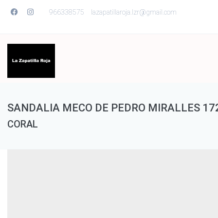
966338575
lazapatillaroja.lzr@gmail.com
SANDALIA MECO DE PEDRO MIRALLES 17
CORAL