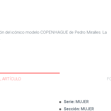
sión del icónico modelo COPENHAGUE de Pedro Miralles. La
.
L ARTÍCULO
F
Serie:
MUJER
Sección:
MUJER