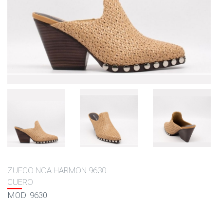
ZUECO NOA HARMON 9630
CUERO
MOD: 9630