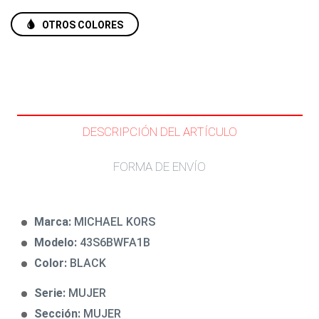
OTROS COLORES
DESCRIPCIÓN DEL ARTÍCULO
FORMA DE ENVÍO
Marca:
MICHAEL KORS
Modelo:
43S6BWFA1B
Color:
BLACK
Serie:
MUJER
Sección:
MUJER