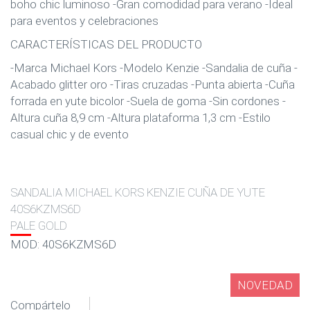
boho chic luminoso -Gran comodidad para verano -Ideal
para eventos y celebraciones
CARACTERÍSTICAS DEL PRODUCTO
-Marca Michael Kors -Modelo Kenzie -Sandalia de cuña -
Acabado glitter oro -Tiras cruzadas -Punta abierta -Cuña
forrada en yute bicolor -Suela de goma -Sin cordones -
Altura cuña 8,9 cm -Altura plataforma 1,3 cm -Estilo
casual chic y de evento
SANDALIA MICHAEL KORS KENZIE CUÑA DE YUTE
40S6KZMS6D
PALE GOLD
MOD: 40S6KZMS6D
NOVEDAD
Compártelo