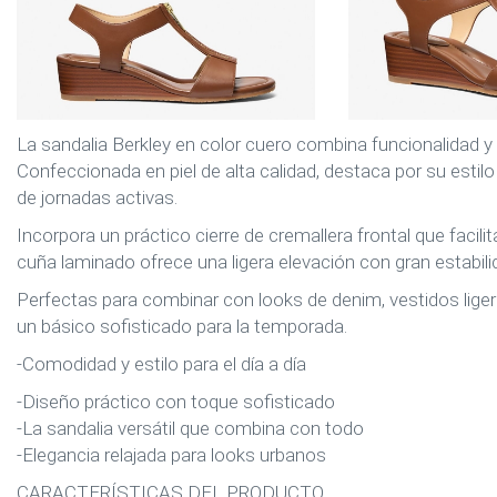
La sandalia Berkley en color cuero combina funcionalidad y 
Confeccionada en piel de alta calidad, destaca por su esti
de jornadas activas.
Incorpora un práctico cierre de cremallera frontal que facil
cuña laminado ofrece una ligera elevación con gran estabili
Perfectas para combinar con looks de denim, vestidos ligero
un básico sofisticado para la temporada.
-Comodidad y estilo para el día a día
-Diseño práctico con toque sofisticado
-La sandalia versátil que combina con todo
-Elegancia relajada para looks urbanos
CARACTERÍSTICAS DEL PRODUCTO