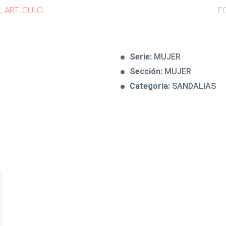
L ARTÍCULO
F
Serie:
MUJER
Sección:
MUJER
Categoría:
SANDALIAS