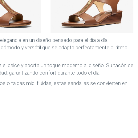
elegancia en un diseño pensado para el día a día.
lo cómodo y versátil que se adapta perfectamente al ritmo
ita el calce y aporta un toque moderno al diseño. Su tacón de
dad, garantizando confort durante todo el día.
s o faldas midi fluidas, estas sandalias se convierten en