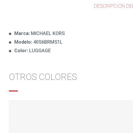
DESCRIPCIÓN DE
Marca:
MICHAEL KORS
Modelo:
40S6BRMS1L
Color:
LUGGAGE
OTROS COLORES