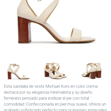
Esta sandalia de vestir Michael Kors en color crema
destaca por su elegancia minimalista y su diseño
femenino pensado para estilizar el pie con total
comodidad. Confeccionada en piel muy suave, ofrece un
acabado sofisticado perfecto para ocasiones especiales