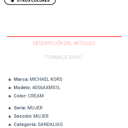
OTROS COLORES
DESCRIPCIÓN DEL ARTÍCULO
FORMA DE ENVÍO
Marca:
MICHAEL KORS
Modelo:
40S6AXMS1L
Color:
CREAM
Serie:
MUJER
Sección:
MUJER
Categoría:
SANDALIAS