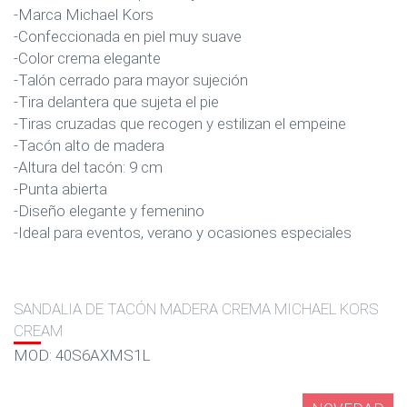
-Marca Michael Kors
-Confeccionada en piel muy suave
-Color crema elegante
-Talón cerrado para mayor sujeción
-Tira delantera que sujeta el pie
-Tiras cruzadas que recogen y estilizan el empeine
-Tacón alto de madera
-Altura del tacón: 9 cm
-Punta abierta
-Diseño elegante y femenino
-Ideal para eventos, verano y ocasiones especiales
SANDALIA DE TACÓN MADERA CREMA MICHAEL KORS
CREAM
MOD: 40S6AXMS1L