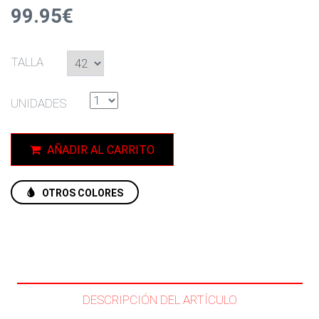
99.95€
TALLA
UNIDADES
AÑADIR AL CARRITO
OTROS COLORES
DESCRIPCIÓN DEL ARTÍCULO