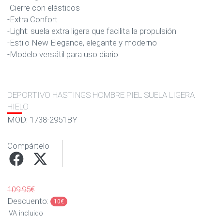
-Cierre con elásticos
-Extra Confort
-Light: suela extra ligera que facilita la propulsión
-Estilo New Elegance, elegante y moderno
-Modelo versátil para uso diario
DEPORTIVO HASTINGS HOMBRE PIEL SUELA LIGERA
HIELO
MOD: 1738-2951BY
Compártelo
109.95€
Descuento:
10€
IVA incluido