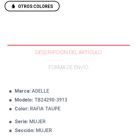
OTROS COLORES
DESCRIPCIÓN DEL ARTÍCULO
FORMA DE ENVÍO
Marca:
ADELLE
Modelo:
TB24290-3913
Color:
RAFIA TAUPE
Serie:
MUJER
Sección:
MUJER