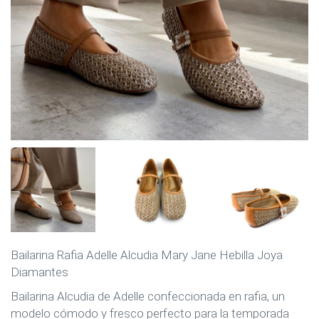
Bailarina Rafia Adelle Alcudia Mary Jane Hebilla Joya
Diamantes
Bailarina Alcudia de Adelle confeccionada en rafia, un
modelo cómodo y fresco perfecto para la temporada