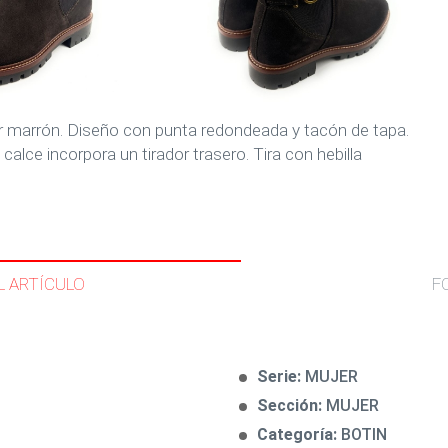
lor marrón. Diseño con punta redondeada y tacón de tapa.
l calce incorpora un tirador trasero. Tira con hebilla
L ARTÍCULO
F
Serie:
MUJER
Sección:
MUJER
Categoría:
BOTIN