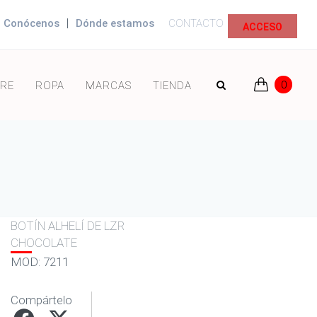
|
Conócenos
Dónde estamos
CONTACTO
ACCESO
0
RE
ROPA
MARCAS
TIENDA
BOTÍN ALHELÍ DE LZR
CHOCOLATE
MOD: 7211
Compártelo