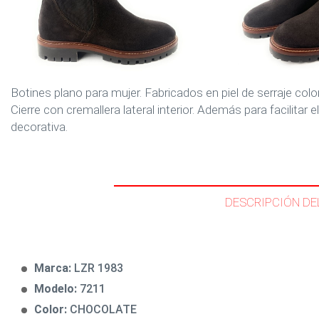
Botines plano para mujer. Fabricados en piel de serraje co
Cierre con cremallera lateral interior. Además para facilitar e
decorativa.
DESCRIPCIÓN DE
Marca:
LZR 1983
Modelo:
7211
Color:
CHOCOLATE