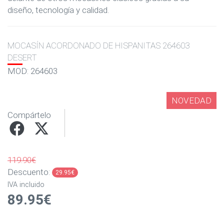
diseño, tecnología y calidad.
MOCASÍN ACORDONADO DE HISPANITAS 264603
DESERT
MOD: 264603
NOVEDAD
Compártelo
119.90€
Descuento:
29.95€
IVA incluido
89.95€