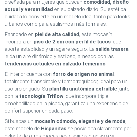
diseñada para mujeres que buscan
comodidad, diseño
actual y versatilidad
en su calzado diario. Su estética
cuidada lo convierte en un modelo ideal tanto para looks
urbanos como para estilismos más formales.
Fabricado en
piel de alta calidad
, este mocasín
incorpora un
piso de 2 cm con perfil de tacos
, que
aporta estabilidad y un agarre seguro. La
salida trasera
le da un aire dinámico y estiloso, alineado con las
tendencias actuales en calzado femenino
.
El interior cuenta con
forro de origen no animal
,
totalmente transpirable y termorregulador, ideal para un
uso prolongado. Su
plantilla anatómica extraíble
junto
con la
tecnología Triflow
, que incorpora triple
almohadillado en la pisada, garantiza una experiencia de
confort superior en cada paso.
Si buscas un
mocasín cómodo, elegante y de moda
,
este modelo de
Hispanitas
se posiciona claramente por
delante de otros mocasines clásicos gracias a su