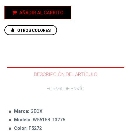
AÑADIR AL CARRITO
OTROS COLORES
DESCRIPCIÓN DEL ARTÍCULO
FORMA DE ENVÍO
Marca:
GEOX
Modelo:
W5615B T3276
Color:
F5272