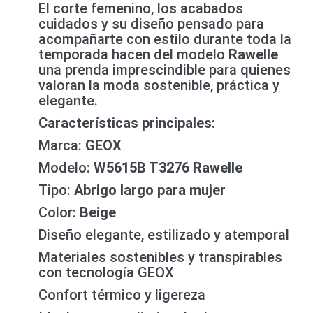
El corte femenino, los acabados
cuidados y su diseño pensado para
acompañarte con estilo durante toda la
temporada hacen del modelo
Rawelle
una prenda imprescindible para quienes
valoran la moda sostenible, práctica y
elegante.
Características principales:
Marca:
GEOX
Modelo:
W5615B T3276 Rawelle
Tipo:
Abrigo largo para mujer
Color:
Beige
Diseño elegante, estilizado y atemporal
Materiales sostenibles y transpirables
con tecnología GEOX
Confort térmico y ligereza