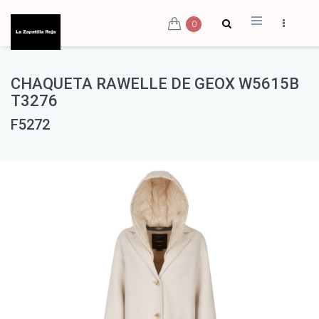
0
CHAQUETA RAWELLE DE GEOX W5615B
T3276
F5272