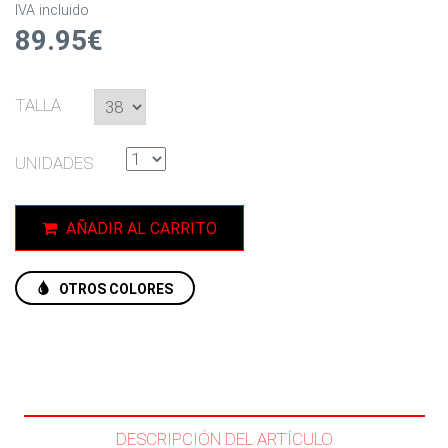
IVA incluido
89.95€
TALLA
UNIDADES
AÑADIR AL CARRITO
OTROS COLORES
DESCRIPCIÓN DEL ARTÍCULO