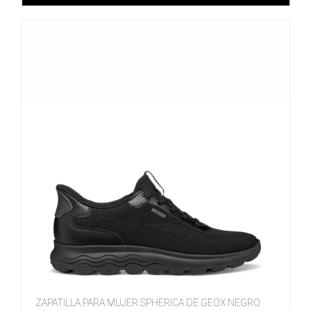
ZAPATILLA PARA MUJER SPHERICA DE GEOX NEGRO