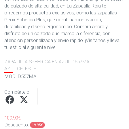
de calzado de alta calidad, en La Zapatilla Roja te
ofrecemos productos exclusivos, como las zapatillas
Geox Spherica Plus, que combinan innovación,
durabilidad y diseño ergonómico. Compra ahora y
disfruta de un calzado que marca la diferencia, con
atención personalizada y envío rápido. ¡Visítanos y lleva
tu estilo al siguiente nivel!
ZAPATILLA SPHERICA EN AZUL D557MA
AZUL CELESTE
MOD: D557MA
Compártelo
109.90€
Descuento:
19.95€