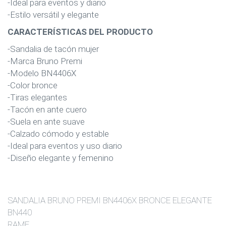
-Ideal para eventos y diario
-Estilo versátil y elegante
CARACTERÍSTICAS DEL PRODUCTO
-Sandalia de tacón mujer
-Marca Bruno Premi
-Modelo BN4406X
-Color bronce
-Tiras elegantes
-Tacón en ante cuero
-Suela en ante suave
-Calzado cómodo y estable
-Ideal para eventos y uso diario
-Diseño elegante y femenino
SANDALIA BRUNO PREMI BN4406X BRONCE ELEGANTE
BN440
RAME