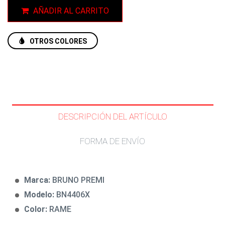
AÑADIR AL CARRITO
OTROS COLORES
DESCRIPCIÓN DEL ARTÍCULO
FORMA DE ENVÍO
Marca:
BRUNO PREMI
Modelo:
BN4406X
Color:
RAME