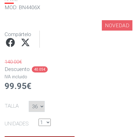
MOD: BN4406X
NOVEDAD
Compártelo
140.00€
Descuento:
40.05€
IVA incluido
99.95€
TALLA
UNIDADES