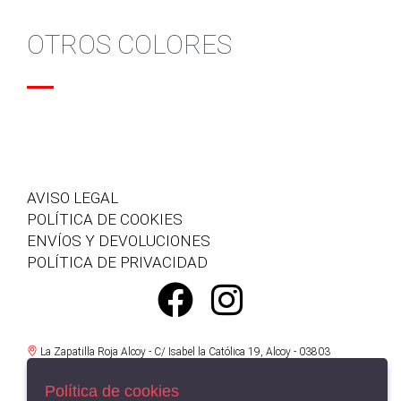
OTROS COLORES
AVISO LEGAL
POLÍTICA DE COOKIES
ENVÍOS Y DEVOLUCIONES
POLÍTICA DE PRIVACIDAD
La Zapatilla Roja Alcoy - C/ Isabel la Católica 19, Alcoy - 03803
(Alicante)
966521734
Política de cookies