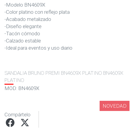
-Modelo BN4609X
-Color platino con reflejo plata
-Acabado metalizado
-Diseño elegante
-Tacón cómodo
-Calzado estable
-Ideal para eventos y uso diario
SANDALIA BRUNO PREMI BN4609X PLATINO BN4609X
PLATINO
MOD: BN4609X
NOVEDAD
Compártelo