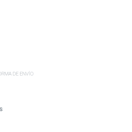
ORMA DE ENVÍO
S