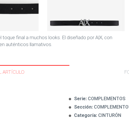
l toque final a muchos looks. El diseñado por A|X, con
en auténticos llamativos.
L ARTÍCULO
F
Serie:
COMPLEMENTOS
Sección:
COMPLEMENTO
Categoría:
CINTURÓN