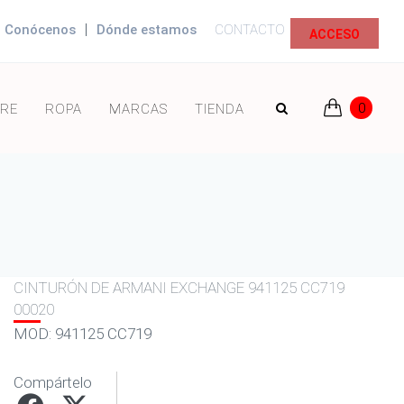
|
Conócenos
Dónde estamos
CONTACTO
ACCESO
0
RE
ROPA
MARCAS
TIENDA
CINTURÓN DE ARMANI EXCHANGE 941125 CC719
00020
MOD: 941125 CC719
Compártelo